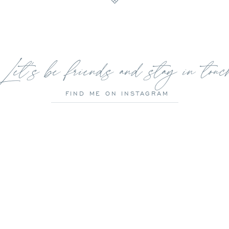
Let's be friends and stay in touc
FIND ME ON INSTAGRAM